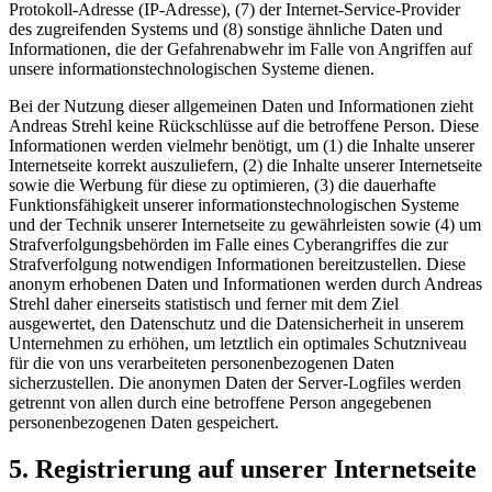
Protokoll-Adresse (IP-Adresse), (7) der Internet-Service-Provider
des zugreifenden Systems und (8) sonstige ähnliche Daten und
Informationen, die der Gefahrenabwehr im Falle von Angriffen auf
unsere informationstechnologischen Systeme dienen.
Bei der Nutzung dieser allgemeinen Daten und Informationen zieht
Andreas Strehl keine Rückschlüsse auf die betroffene Person. Diese
Informationen werden vielmehr benötigt, um (1) die Inhalte unserer
Internetseite korrekt auszuliefern, (2) die Inhalte unserer Internetseite
sowie die Werbung für diese zu optimieren, (3) die dauerhafte
Funktionsfähigkeit unserer informationstechnologischen Systeme
und der Technik unserer Internetseite zu gewährleisten sowie (4) um
Strafverfolgungsbehörden im Falle eines Cyberangriffes die zur
Strafverfolgung notwendigen Informationen bereitzustellen. Diese
anonym erhobenen Daten und Informationen werden durch Andreas
Strehl daher einerseits statistisch und ferner mit dem Ziel
ausgewertet, den Datenschutz und die Datensicherheit in unserem
Unternehmen zu erhöhen, um letztlich ein optimales Schutzniveau
für die von uns verarbeiteten personenbezogenen Daten
sicherzustellen. Die anonymen Daten der Server-Logfiles werden
getrennt von allen durch eine betroffene Person angegebenen
personenbezogenen Daten gespeichert.
5. Registrierung auf unserer Internetseite