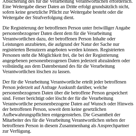
Absicherung des für die Verarbeitung Verantwortlichen erforderlich.
Eine Weitergabe dieser Daten an Dritte erfolgt grundsätzlich nicht,
sofern keine gesetzliche Pflicht zur Weitergabe besteht oder die
Weitergabe der Strafverfolgung dient.
Die Registrierung der betroffenen Person unter freiwilliger Angabe
personenbezogener Daten dient dem für die Verarbeitung
Verantwortlichen dazu, der betroffenen Person Inhalte oder
Leistungen anzubieten, die aufgrund der Natur der Sache nur
registrierten Benutzern angeboten werden können. Registrierten
Personen steht die Möglichkeit frei, die bei der Registrierung
angegebenen personenbezogenen Daten jederzeit abzuändern oder
vollständig aus dem Datenbestand des für die Verarbeitung
Verantwortlichen löschen zu lassen.
Der für die Verarbeitung Verantwortliche erteilt jeder betroffenen
Person jederzeit auf Anfrage Auskunft darüber, welche
personenbezogenen Daten über die betroffene Person gespeichert
sind. Ferner berichtigt oder löscht der für die Verarbeitung
Verantwortliche personenbezogene Daten auf Wunsch oder Hinweis
der betroffenen Person, soweit dem keine gesetzlichen
Aufbewahrungspflichten entgegenstehen. Die Gesamtheit der
Mitarbeiter des für die Verarbeitung Verantwortlichen stehen der
betroffenen Person in diesem Zusammenhang als Ansprechpartner
zur Verfügung.