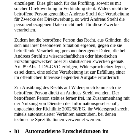
einzulegen. Dies gilt auch für das Profiling, soweit es mit
solcher Direktwerbung in Verbindung steht. Widerspricht die
betroffene Person gegenüber Andreas Strehl der Verarbeitung
für Zwecke der Direktwerbung, so wird Andreas Strehl die
personenbezogenen Daten nicht mehr für diese Zwecke
verarbeiten.
Zudem hat die betroffene Person das Recht, aus Gründen, die
sich aus ihrer besonderen Situation ergeben, gegen die sie
betreffende Verarbeitung personenbezogener Daten, die bei
Andreas Strehl zu wissenschaftlichen oder historischen
Forschungszwecken oder zu statistischen Zwecken gemäß
Art. 89 Abs. 1 DS-GVO erfolgen, Widerspruch einzulegen,
es sei denn, eine solche Verarbeitung ist zur Erfüllung einer
im öffentlichen Interesse liegenden Aufgabe erforderlich.
Zur Ausübung des Rechts auf Widerspruch kann sich die
betroffene Person direkt an Andreas Strehl wenden. Der
betroffenen Person steht es ferner frei, im Zusammenhang mit
der Nutzung von Diensten der Informationsgesellschaft,
ungeachtet der Richtlinie 2002/58/EG, ihr Widerspruchsrecht
mittels automatisierter Verfahren auszuüben, bei denen
technische Spezifikationen verwendet werden.
h) Automatisierte Entscheidungen im