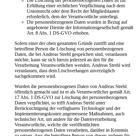
Die Löschung der personenbezogenen Daten ist zur
Erfüllung einer rechtlichen Verpflichtung nach dem
Unionsrecht oder dem Recht der Mitgliedstaaten
erforderlich, dem der Verantwortliche unterliegt.
Die personenbezogenen Daten wurden in Bezug auf
angebotene Dienste der Informationsgesellschaft gemäß
Art. 8 Abs. 1 DS-GVO erhoben.
Sofern einer der oben genannten Gründe zutrifft und eine
betroffene Person die Löschung von personenbezogenen
Daten, die bei Andreas Strehl gespeichert sind, veranlassen
möchte, kann sie sich hierzu jederzeit an den für die
Verarbeitung Verantwortlichen wenden. Andreas Strehl wird
veranlassen, dass dem Löschverlangen unverzüglich
nachgekommen wird.
Wurden die personenbezogenen Daten von Andreas Strehl
öffentlich gemacht und ist er als Verantwortlicher gemäß Art.
17 Abs. 1 DS-GVO zur Löschung der personenbezogenen
Daten verpflichtet, so trifft Andreas Strehl unter
Berücksichtigung der verfügbaren Technologie und der
Implementierungskosten angemessene Maßnahmen, auch
technischer Art, um andere für die Datenverarbeitung
Verantwortliche, welche die veröffentlichten
personenbezogenen Daten verarbeiten, darüber in Kenntnis
zu setzen, dass die betroffene Person von diesen anderen für