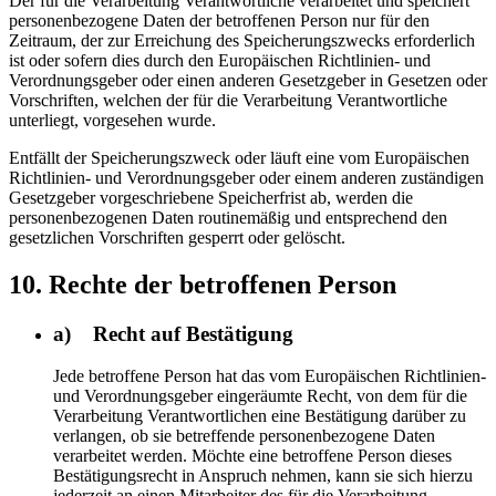
Der für die Verarbeitung Verantwortliche verarbeitet und speichert
personenbezogene Daten der betroffenen Person nur für den
Zeitraum, der zur Erreichung des Speicherungszwecks erforderlich
ist oder sofern dies durch den Europäischen Richtlinien- und
Verordnungsgeber oder einen anderen Gesetzgeber in Gesetzen oder
Vorschriften, welchen der für die Verarbeitung Verantwortliche
unterliegt, vorgesehen wurde.
Entfällt der Speicherungszweck oder läuft eine vom Europäischen
Richtlinien- und Verordnungsgeber oder einem anderen zuständigen
Gesetzgeber vorgeschriebene Speicherfrist ab, werden die
personenbezogenen Daten routinemäßig und entsprechend den
gesetzlichen Vorschriften gesperrt oder gelöscht.
10. Rechte der betroffenen Person
a) Recht auf Bestätigung
Jede betroffene Person hat das vom Europäischen Richtlinien-
und Verordnungsgeber eingeräumte Recht, von dem für die
Verarbeitung Verantwortlichen eine Bestätigung darüber zu
verlangen, ob sie betreffende personenbezogene Daten
verarbeitet werden. Möchte eine betroffene Person dieses
Bestätigungsrecht in Anspruch nehmen, kann sie sich hierzu
jederzeit an einen Mitarbeiter des für die Verarbeitung