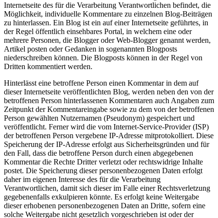
Internetseite des für die Verarbeitung Verantwortlichen befindet, die
Möglichkeit, individuelle Kommentare zu einzelnen Blog-Beiträgen
zu hinterlassen. Ein Blog ist ein auf einer Internetseite geführtes, in
der Regel öffentlich einsehbares Portal, in welchem eine oder
mehrere Personen, die Blogger oder Web-Blogger genannt werden,
Artikel posten oder Gedanken in sogenannten Blogposts
niederschreiben können. Die Blogposts können in der Regel von
Dritten kommentiert werden.
Hinterlässt eine betroffene Person einen Kommentar in dem auf
dieser Internetseite veröffentlichten Blog, werden neben den von der
betroffenen Person hinterlassenen Kommentaren auch Angaben zum
Zeitpunkt der Kommentareingabe sowie zu dem von der betroffenen
Person gewählten Nutzernamen (Pseudonym) gespeichert und
veröffentlicht. Ferner wird die vom Internet-Service-Provider (ISP)
der betroffenen Person vergebene IP-Adresse mitprotokolliert. Diese
Speicherung der IP-Adresse erfolgt aus Sicherheitsgründen und für
den Fall, dass die betroffene Person durch einen abgegebenen
Kommentar die Rechte Dritter verletzt oder rechtswidrige Inhalte
postet. Die Speicherung dieser personenbezogenen Daten erfolgt
daher im eigenen Interesse des für die Verarbeitung
Verantwortlichen, damit sich dieser im Falle einer Rechtsverletzung
gegebenenfalls exkulpieren könnte. Es erfolgt keine Weitergabe
dieser erhobenen personenbezogenen Daten an Dritte, sofern eine
solche Weitergabe nicht gesetzlich vorgeschrieben ist oder der