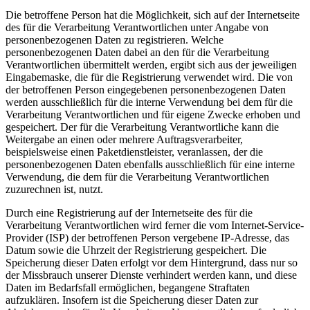
Die betroffene Person hat die Möglichkeit, sich auf der Internetseite
des für die Verarbeitung Verantwortlichen unter Angabe von
personenbezogenen Daten zu registrieren. Welche
personenbezogenen Daten dabei an den für die Verarbeitung
Verantwortlichen übermittelt werden, ergibt sich aus der jeweiligen
Eingabemaske, die für die Registrierung verwendet wird. Die von
der betroffenen Person eingegebenen personenbezogenen Daten
werden ausschließlich für die interne Verwendung bei dem für die
Verarbeitung Verantwortlichen und für eigene Zwecke erhoben und
gespeichert. Der für die Verarbeitung Verantwortliche kann die
Weitergabe an einen oder mehrere Auftragsverarbeiter,
beispielsweise einen Paketdienstleister, veranlassen, der die
personenbezogenen Daten ebenfalls ausschließlich für eine interne
Verwendung, die dem für die Verarbeitung Verantwortlichen
zuzurechnen ist, nutzt.
Durch eine Registrierung auf der Internetseite des für die
Verarbeitung Verantwortlichen wird ferner die vom Internet-Service-
Provider (ISP) der betroffenen Person vergebene IP-Adresse, das
Datum sowie die Uhrzeit der Registrierung gespeichert. Die
Speicherung dieser Daten erfolgt vor dem Hintergrund, dass nur so
der Missbrauch unserer Dienste verhindert werden kann, und diese
Daten im Bedarfsfall ermöglichen, begangene Straftaten
aufzuklären. Insofern ist die Speicherung dieser Daten zur