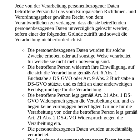
Jede von der Verarbeitung personenbezogener Daten
betroffene Person hat das vom Europäischen Richtlinien- und
Verordnungsgeber gewährte Recht, von dem
Verantwortlichen zu verlangen, dass die sie betreffenden
personenbezogenen Daten unverzüglich gelöscht werden,
sofern einer der folgenden Gründe zutrifft und soweit die
Verarbeitung nicht erforderlich ist:
Die personenbezogenen Daten wurden für solche
Zwecke erhoben oder auf sonstige Weise verarbeitet,
für welche sie nicht mehr notwendig sind.
Die betroffene Person widerruft ihre Einwilligung, auf
die sich die Verarbeitung gemäß Art. 6 Abs. 1
Buchstabe a DS-GVO oder Art. 9 Abs. 2 Buchstabe a
DS-GVO stützte, und es fehlt an einer anderweitigen
Rechtsgrundlage für die Verarbeitung.
Die betroffene Person legt gemäß Art. 21 Abs. 1 DS-
GVO Widerspruch gegen die Verarbeitung ein, und es
liegen keine vorrangigen berechtigten Gründe für die
Verarbeitung vor, oder die betroffene Person legt gemäß
Art. 21 Abs. 2 DS-GVO Widerspruch gegen die
Verarbeitung ein.
Die personenbezogenen Daten wurden unrechtmäßig
verarbeitet.