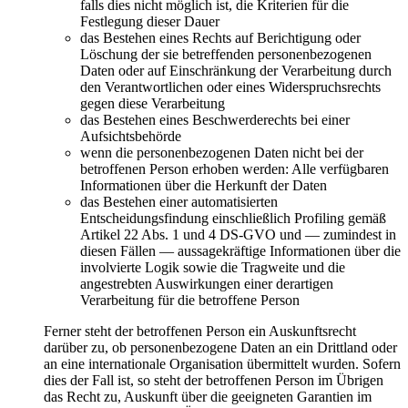
falls dies nicht möglich ist, die Kriterien für die
Festlegung dieser Dauer
das Bestehen eines Rechts auf Berichtigung oder
Löschung der sie betreffenden personenbezogenen
Daten oder auf Einschränkung der Verarbeitung durch
den Verantwortlichen oder eines Widerspruchsrechts
gegen diese Verarbeitung
das Bestehen eines Beschwerderechts bei einer
Aufsichtsbehörde
wenn die personenbezogenen Daten nicht bei der
betroffenen Person erhoben werden: Alle verfügbaren
Informationen über die Herkunft der Daten
das Bestehen einer automatisierten
Entscheidungsfindung einschließlich Profiling gemäß
Artikel 22 Abs. 1 und 4 DS-GVO und — zumindest in
diesen Fällen — aussagekräftige Informationen über die
involvierte Logik sowie die Tragweite und die
angestrebten Auswirkungen einer derartigen
Verarbeitung für die betroffene Person
Ferner steht der betroffenen Person ein Auskunftsrecht
darüber zu, ob personenbezogene Daten an ein Drittland oder
an eine internationale Organisation übermittelt wurden. Sofern
dies der Fall ist, so steht der betroffenen Person im Übrigen
das Recht zu, Auskunft über die geeigneten Garantien im