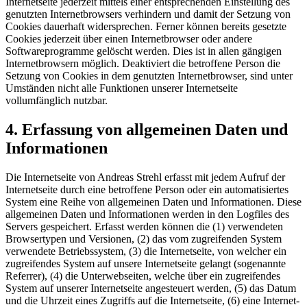
Internetseite jederzeit mittels einer entsprechenden Einstellung des
genutzten Internetbrowsers verhindern und damit der Setzung von
Cookies dauerhaft widersprechen. Ferner können bereits gesetzte
Cookies jederzeit über einen Internetbrowser oder andere
Softwareprogramme gelöscht werden. Dies ist in allen gängigen
Internetbrowsern möglich. Deaktiviert die betroffene Person die
Setzung von Cookies in dem genutzten Internetbrowser, sind unter
Umständen nicht alle Funktionen unserer Internetseite
vollumfänglich nutzbar.
4. Erfassung von allgemeinen Daten und
Informationen
Die Internetseite von Andreas Strehl erfasst mit jedem Aufruf der
Internetseite durch eine betroffene Person oder ein automatisiertes
System eine Reihe von allgemeinen Daten und Informationen. Diese
allgemeinen Daten und Informationen werden in den Logfiles des
Servers gespeichert. Erfasst werden können die (1) verwendeten
Browsertypen und Versionen, (2) das vom zugreifenden System
verwendete Betriebssystem, (3) die Internetseite, von welcher ein
zugreifendes System auf unsere Internetseite gelangt (sogenannte
Referrer), (4) die Unterwebseiten, welche über ein zugreifendes
System auf unserer Internetseite angesteuert werden, (5) das Datum
und die Uhrzeit eines Zugriffs auf die Internetseite, (6) eine Internet-