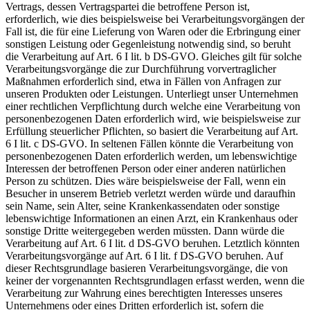
Vertrags, dessen Vertragspartei die betroffene Person ist,
erforderlich, wie dies beispielsweise bei Verarbeitungsvorgängen der
Fall ist, die für eine Lieferung von Waren oder die Erbringung einer
sonstigen Leistung oder Gegenleistung notwendig sind, so beruht
die Verarbeitung auf Art. 6 I lit. b DS-GVO. Gleiches gilt für solche
Verarbeitungsvorgänge die zur Durchführung vorvertraglicher
Maßnahmen erforderlich sind, etwa in Fällen von Anfragen zur
unseren Produkten oder Leistungen. Unterliegt unser Unternehmen
einer rechtlichen Verpflichtung durch welche eine Verarbeitung von
personenbezogenen Daten erforderlich wird, wie beispielsweise zur
Erfüllung steuerlicher Pflichten, so basiert die Verarbeitung auf Art.
6 I lit. c DS-GVO. In seltenen Fällen könnte die Verarbeitung von
personenbezogenen Daten erforderlich werden, um lebenswichtige
Interessen der betroffenen Person oder einer anderen natürlichen
Person zu schützen. Dies wäre beispielsweise der Fall, wenn ein
Besucher in unserem Betrieb verletzt werden würde und daraufhin
sein Name, sein Alter, seine Krankenkassendaten oder sonstige
lebenswichtige Informationen an einen Arzt, ein Krankenhaus oder
sonstige Dritte weitergegeben werden müssten. Dann würde die
Verarbeitung auf Art. 6 I lit. d DS-GVO beruhen. Letztlich könnten
Verarbeitungsvorgänge auf Art. 6 I lit. f DS-GVO beruhen. Auf
dieser Rechtsgrundlage basieren Verarbeitungsvorgänge, die von
keiner der vorgenannten Rechtsgrundlagen erfasst werden, wenn die
Verarbeitung zur Wahrung eines berechtigten Interesses unseres
Unternehmens oder eines Dritten erforderlich ist, sofern die