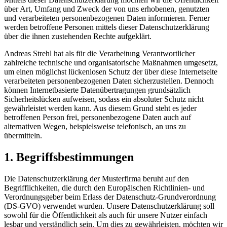
über Art, Umfang und Zweck der von uns erhobenen, genutzten
und verarbeiteten personenbezogenen Daten informieren. Ferner
werden betroffene Personen mittels dieser Datenschutzerklärung
über die ihnen zustehenden Rechte aufgeklärt.
Andreas Strehl hat als für die Verarbeitung Verantwortlicher
zahlreiche technische und organisatorische Maßnahmen umgesetzt,
um einen möglichst lückenlosen Schutz der über diese Internetseite
verarbeiteten personenbezogenen Daten sicherzustellen. Dennoch
können Internetbasierte Datenübertragungen grundsätzlich
Sicherheitslücken aufweisen, sodass ein absoluter Schutz nicht
gewährleistet werden kann. Aus diesem Grund steht es jeder
betroffenen Person frei, personenbezogene Daten auch auf
alternativen Wegen, beispielsweise telefonisch, an uns zu
übermitteln.
1. Begriffsbestimmungen
Die Datenschutzerklärung der Musterfirma beruht auf den
Begrifflichkeiten, die durch den Europäischen Richtlinien- und
Verordnungsgeber beim Erlass der Datenschutz-Grundverordnung
(DS-GVO) verwendet wurden. Unsere Datenschutzerklärung soll
sowohl für die Öffentlichkeit als auch für unsere Nutzer einfach
lesbar und verständlich sein. Um dies zu gewährleisten, möchten wir