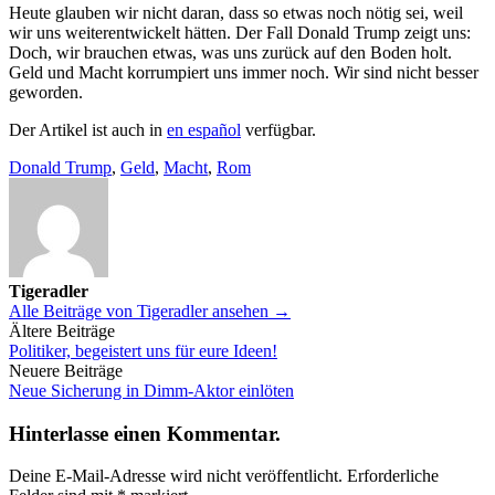
Heute glauben wir nicht daran, dass so etwas noch nötig sei, weil
wir uns weiterentwickelt hätten. Der Fall Donald Trump zeigt uns:
Doch, wir brauchen etwas, was uns zurück auf den Boden holt.
Geld und Macht korrumpiert uns immer noch. Wir sind nicht besser
geworden.
Der Artikel ist auch in
en español
verfügbar.
Donald Trump
,
Geld
,
Macht
,
Rom
Tigeradler
Alle Beiträge von Tigeradler ansehen →
Beitragsnavigation
Ältere Beiträge
Politiker, begeistert uns für eure Ideen!
Neuere Beiträge
Neue Sicherung in Dimm-Aktor einlöten
Hinterlasse einen Kommentar.
Deine E-Mail-Adresse wird nicht veröffentlicht.
Erforderliche