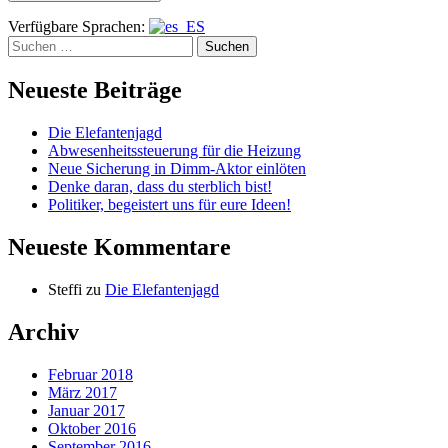
Verfügbare Sprachen:
Suchen
nach:
Neueste Beiträge
Die Elefantenjagd
Abwesenheitssteuerung für die Heizung
Neue Sicherung in Dimm-Aktor einlöten
Denke daran, dass du sterblich bist!
Politiker, begeistert uns für eure Ideen!
Neueste Kommentare
Steffi
zu
Die Elefantenjagd
Archiv
Februar 2018
März 2017
Januar 2017
Oktober 2016
September 2016