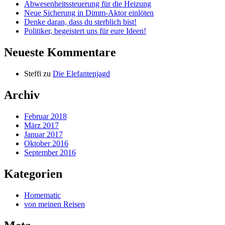
Abwesenheitssteuerung für die Heizung
Neue Sicherung in Dimm-Aktor einlöten
Denke daran, dass du sterblich bist!
Politiker, begeistert uns für eure Ideen!
Neueste Kommentare
Steffi
zu
Die Elefantenjagd
Archiv
Februar 2018
März 2017
Januar 2017
Oktober 2016
September 2016
Kategorien
Homematic
von meinen Reisen