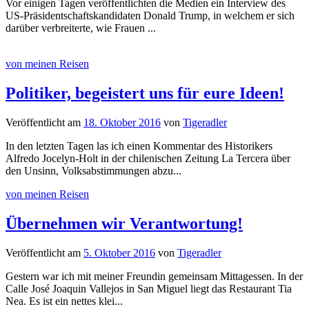
Vor einigen Tagen veröffentlichten die Medien ein Interview des
US-Präsidentschaftskandidaten Donald Trump, in welchem er sich
darüber verbreiterte, wie Frauen ...
von meinen Reisen
Politiker, begeistert uns für eure Ideen!
Veröffentlicht
am
18. Oktober 2016
von
Tigeradler
In den letzten Tagen las ich einen Kommentar des Historikers
Alfredo Jocelyn-Holt in der chilenischen Zeitung La Tercera über
den Unsinn, Volksabstimmungen abzu...
von meinen Reisen
Übernehmen wir Verantwortung!
Veröffentlicht
am
5. Oktober 2016
von
Tigeradler
Gestern war ich mit meiner Freundin gemeinsam Mittagessen. In der
Calle José Joaquin Vallejos in San Miguel liegt das Restaurant Tia
Nea. Es ist ein nettes klei...