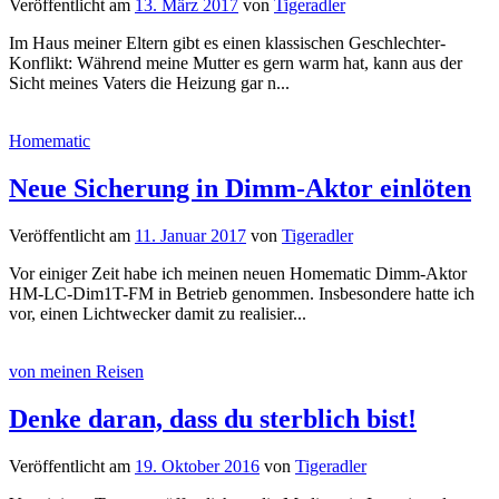
Veröffentlicht
am
13. März 2017
von
Tigeradler
Im Haus meiner Eltern gibt es einen klassischen Geschlechter-
Konflikt: Während meine Mutter es gern warm hat, kann aus der
Sicht meines Vaters die Heizung gar n...
Homematic
Neue Sicherung in Dimm-Aktor einlöten
Veröffentlicht
am
11. Januar 2017
von
Tigeradler
Vor einiger Zeit habe ich meinen neuen Homematic Dimm-Aktor
HM-LC-Dim1T-FM in Betrieb genommen. Insbesondere hatte ich
vor, einen Lichtwecker damit zu realisier...
von meinen Reisen
Denke daran, dass du sterblich bist!
Veröffentlicht
am
19. Oktober 2016
von
Tigeradler