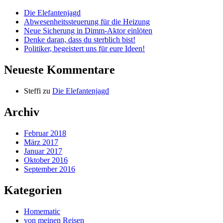
Die Elefantenjagd
Abwesenheitssteuerung für die Heizung
Neue Sicherung in Dimm-Aktor einlöten
Denke daran, dass du sterblich bist!
Politiker, begeistert uns für eure Ideen!
Neueste Kommentare
Steffi
zu
Die Elefantenjagd
Archiv
Februar 2018
März 2017
Januar 2017
Oktober 2016
September 2016
Kategorien
Homematic
von meinen Reisen