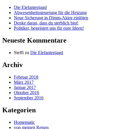
Die Elefantenjagd
Abwesenheitssteuerung für die Heizung
Neue Sicherung in Dimm-Aktor einlöten
Denke daran, dass du sterblich bist!
Politiker, begeistert uns für eure Ideen!
Neueste Kommentare
Steffi
zu
Die Elefantenjagd
Archiv
Februar 2018
März 2017
Januar 2017
Oktober 2016
September 2016
Kategorien
Homematic
von meinen Reisen