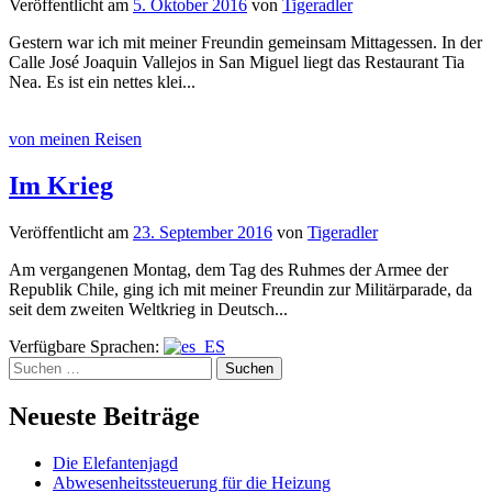
Veröffentlicht
am
5. Oktober 2016
von
Tigeradler
Gestern war ich mit meiner Freundin gemeinsam Mittagessen. In der
Calle José Joaquin Vallejos in San Miguel liegt das Restaurant Tia
Nea. Es ist ein nettes klei...
von meinen Reisen
Im Krieg
Veröffentlicht
am
23. September 2016
von
Tigeradler
Am vergangenen Montag, dem Tag des Ruhmes der Armee der
Republik Chile, ging ich mit meiner Freundin zur Militärparade, da
seit dem zweiten Weltkrieg in Deutsch...
Verfügbare Sprachen:
Suchen
nach:
Neueste Beiträge
Die Elefantenjagd
Abwesenheitssteuerung für die Heizung