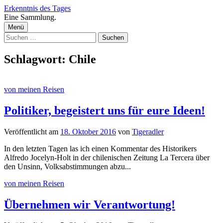
Zum
Erkenntnis des Tages
Inhalt
Eine Sammlung.
überspringen
Menü
Suchen
nach:
Schlagwort:
Chile
von meinen Reisen
Politiker, begeistert uns für eure Ideen!
Veröffentlicht
am
18. Oktober 2016
von
Tigeradler
In den letzten Tagen las ich einen Kommentar des Historikers
Alfredo Jocelyn-Holt in der chilenischen Zeitung La Tercera über
den Unsinn, Volksabstimmungen abzu...
von meinen Reisen
Übernehmen wir Verantwortung!