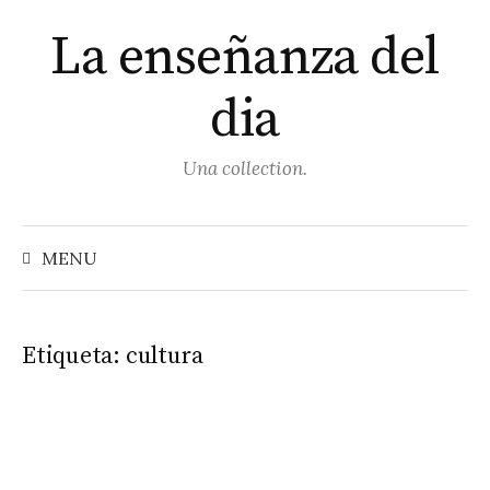
Skip
La enseñanza del
to
content
dia
Una collection.
Buscar
MENU
Etiqueta:
cultura