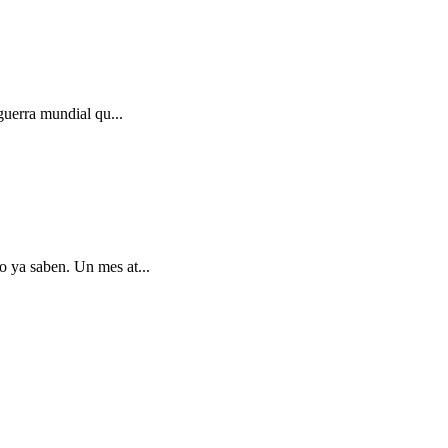
guerra mundial qu...
o ya saben. Un mes at...