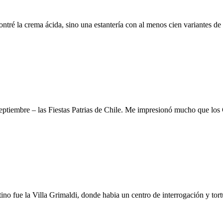
tré la crema ácida, sino una estantería con al menos cien variantes de 
eptiembre – las Fiestas Patrias de Chile. Me impresionó mucho que los 
no fue la Villa Grimaldi, donde habia un centro de interrogación y tortu