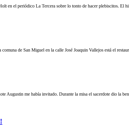
lt en el periódico La Tercera sobre lo tonto de hacer plebiscitos. El his
 comuna de San Miguel en la calle José Joaquin Vallejos está el restaur
te Augustin me había invitado. Durante la misa el sacerdote dio la bend
!