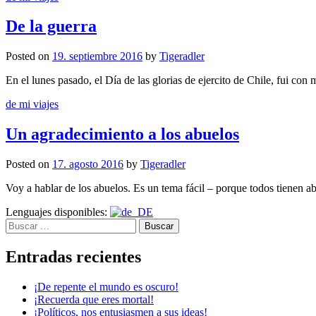
De la guerra
Posted
on
19. septiembre 2016
by
Tigeradler
En el lunes pasado, el Día de las glorias de ejercito de Chile, fui co
de mi viajes
Un agradecimiento a los abuelos
Posted
on
17. agosto 2016
by
Tigeradler
Voy a hablar de los abuelos. Es un tema fácil – porque todos tienen a
Lenguajes disponibles:
Buscar:
Entradas recientes
¡De repente el mundo es oscuro!
¡Recuerda que eres mortal!
¡Políticos, nos entusiasmen a sus ideas!