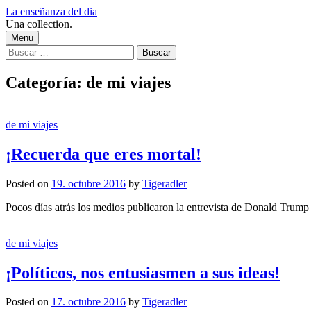
Skip
La enseñanza del dia
to
Una collection.
content
Menu
Buscar:
Categoría:
de mi viajes
de mi viajes
¡Recuerda que eres mortal!
Posted
on
19. octubre 2016
by
Tigeradler
Pocos días atrás los medios publicaron la entrevista de Donald Trump
de mi viajes
¡Políticos, nos entusiasmen a sus ideas!
Posted
on
17. octubre 2016
by
Tigeradler