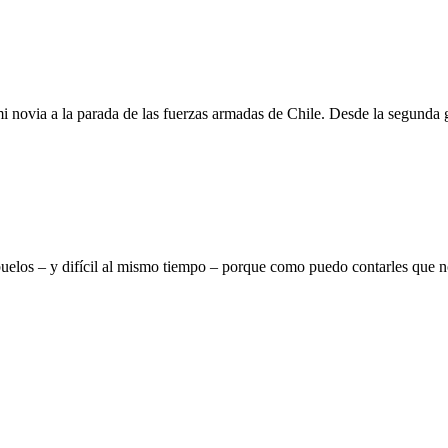
n mi novia a la parada de las fuerzas armadas de Chile. Desde la segunda 
buelos – y difícil al mismo tiempo – porque como puedo contarles que n