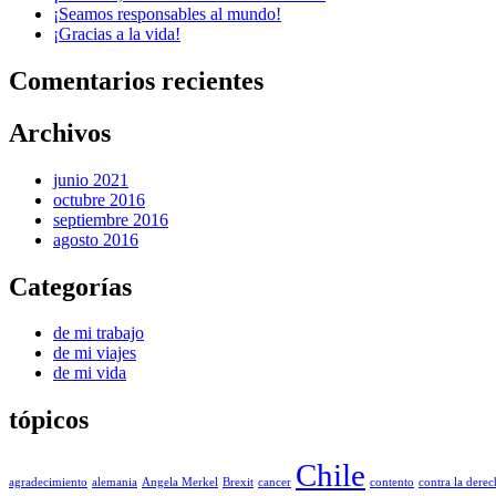
¡Seamos responsables al mundo!
¡Gracias a la vida!
Comentarios recientes
Archivos
junio 2021
octubre 2016
septiembre 2016
agosto 2016
Categorías
de mi trabajo
de mi viajes
de mi vida
tópicos
Chile
agradecimiento
alemania
Angela Merkel
Brexit
cancer
contento
contra la derec